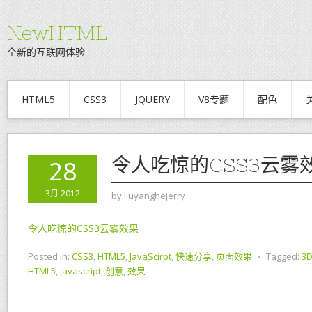
NewHTML
全新的互联网体验
HTML5
CSS3
JQUERY
V8专题
配色
令人吃惊的CSS3云雾
28
3月 2012
by
liuyanghejerry
令人吃惊的CSS3云雾效果
Posted in:
CSS3
,
HTML5
,
JavaScirpt
,
快速分享
,
页面效果
⋅
Tagged:
3
HTML5
,
javascript
,
创意
,
效果