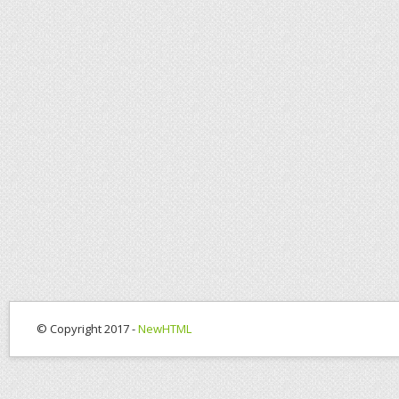
© Copyright 2017 -
NewHTML