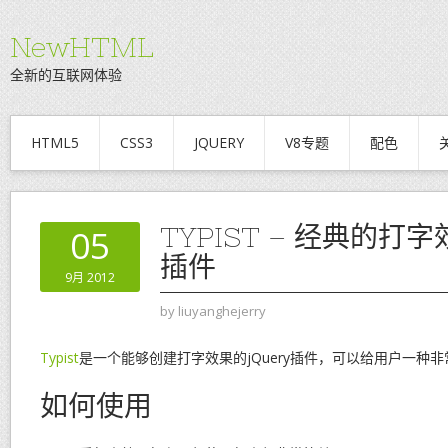
NewHTML
全新的互联网体验
HTML5
CSS3
JQUERY
V8专题
配色
TYPIST – 经典的打字
05
插件
9月 2012
by
liuyanghejerry
Typist
是一个能够创建打字效果的jQuery插件，可以给用户一种
如何使用