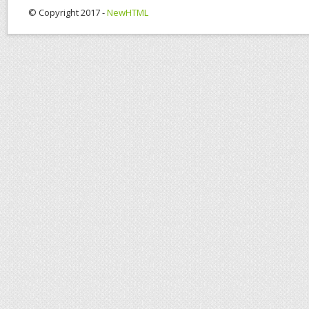
© Copyright 2017 -
NewHTML