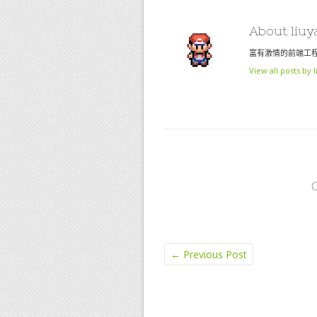
About liu
富有激情的前端工程
View all posts by
←
Previous Post