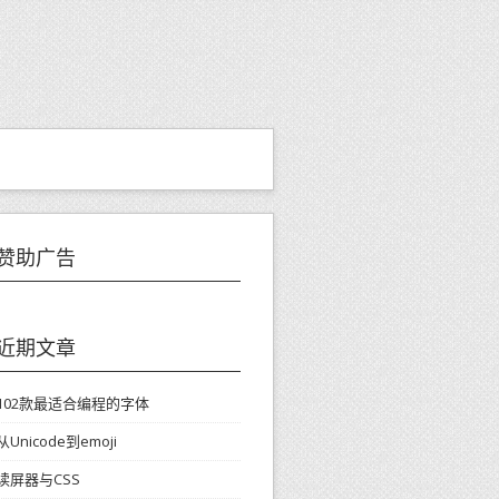
赞助广告
近期文章
102款最适合编程的字体
从Unicode到emoji
读屏器与CSS