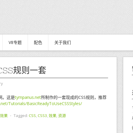
V8专题
配色
关于我们
CSS规则一套
ry
啊。这是
tympanus.net
所制作的一套现成的CSS规则，推荐
.net/Tutorials/BasicReadyToUseCSSStyles/
效果
⋅
Tagged:
CSS
,
CSS3
,
效果
,
资源