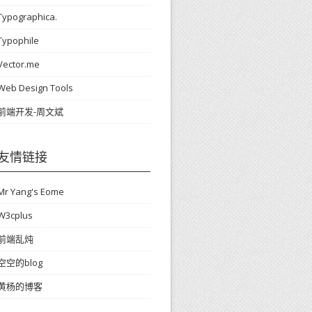
Typographica.
Typophile
Vector.me
Web Design Tools
前端开发-周文斌
友情链接
Mr Yang's Eome
W3cplus
前端乱炖
空空的blog
黄杨的博客