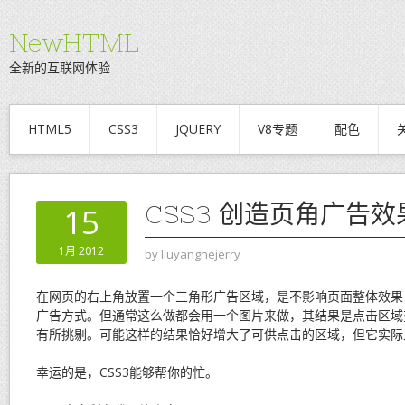
NewHTML
全新的互联网体验
HTML5
CSS3
JQUERY
V8专题
配色
CSS3 创造页角广告效
15
1月 2012
by
liuyanghejerry
在网页的右上角放置一个三角形广告区域，是不影响页面整体效果
广告方式。但通常这么做都会用一个图片来做，其结果是点击区域
有所挑剔。可能这样的结果恰好增大了可供点击的区域，但它实际
幸运的是，CSS3能够帮你的忙。