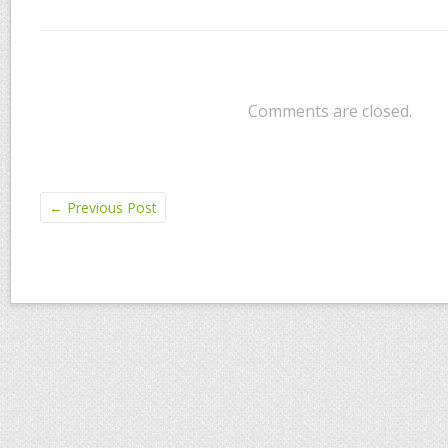
Comments are closed.
←
Previous Post