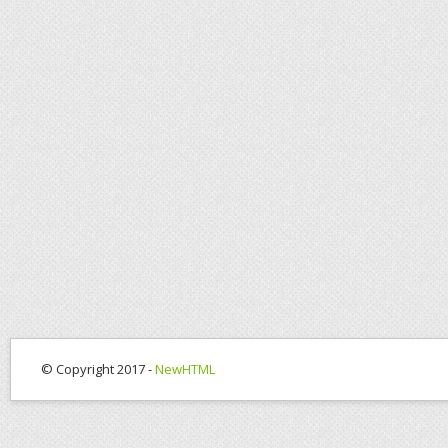
© Copyright 2017 -
NewHTML