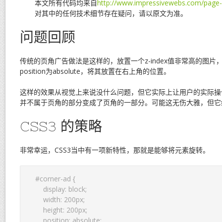
本文所有代码均来自
http://www.impressivewebs.com/page-
对其中的任何技术细节存在疑问，请以原文为准。
问题回顾
传统的页角广告做法是这样的，放置一个z-index值非常高的图
position为absolute，将其放置在右上角的位置。
这样的效果从视觉上来说没什么问题，但它实际上让用户的实际操
并不属于页角的部分变成了页角的一部分。可能这无伤大雅，但它
CSS3 的策略
非常幸运，CSS3当中有一项新特性，那就是能够将元素旋转。
#corner-ad {  

    display: block;  

    width: 200px;  

    height: 200px;  

    position: absolute;  
