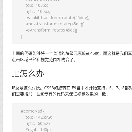
    top: -100px;  

    right: -100px;  

    -webkit-transform: rotate(45deg);  

    -moz-transform: rotate(45deg);  

    -o-transform: rotate(45deg);  

上面的代码能够将一个普通的块级元素旋转45度，而这就是我们
点击区域已经和视觉范围相吻合了。
IE怎么办
IE总是这么讨厌。CSS3的旋转在IE9当中才开始支持，6、7、8
们需要增加一些IE专有的代码来保证视觉效果的一致：
#corner-ad {  

    top: -142px\9;  

    right: -60px\9;  

    *right: -140px;  
