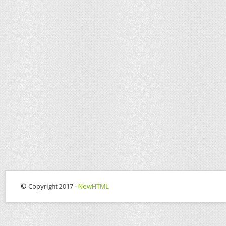
© Copyright 2017 -
NewHTML