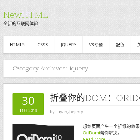
NewHTML
全新的互联网体验
HTML5
CSS3
JQUERY
V8专题
配色
Category Archives:
Jquery
折叠你的DOM：ORID
30
11月 2013
by
liuyanghejerry
想给页面产生一个折纸的效果
OriDomi
帮你解决。
Read More →