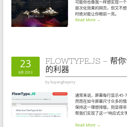
可能你也像我一样想实现一个类似
层次化效果的网页，但又不想
时绝对能让你眼前一亮。
Read More →
FLOWTYPE.JS – 
23
的利器
8月 2013
by
liuyanghejerry
通常来说，屏幕每行显示45-
然而在如今屏幕尺寸众多的情
保持这一理想排版，则显得非
帮我们实现了这一“响应式文
Read More →