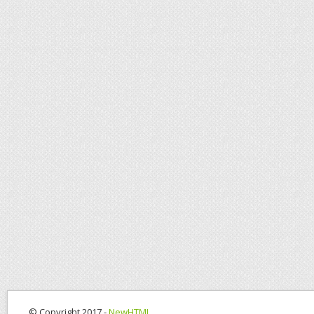
© Copyright 2017 -
NewHTML