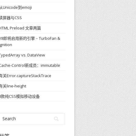
从Unicode到emoji
读屏器与CSS
HTML Preload 文章两篇
V8即将启用新的引擎 – TurboFan &
Ignition
TypedArray vs. DataView
Cache-Control新成员：immutable
有关Error.captureStackTrace
有关line-height
8款纯CSS模拟移动设备