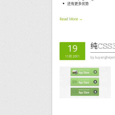
还有更多优势
Read More →
纯CS
19
11月 2011
by
liuyanghejer