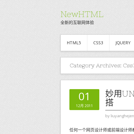
NewHTML
全新的互联网体验
HTML5
CSS3
JQUERY
Category Archives:
Css
妙用UN
01
搭
12月 2011
by
liuyanghejer
任何一个网页设计师或前端设计师