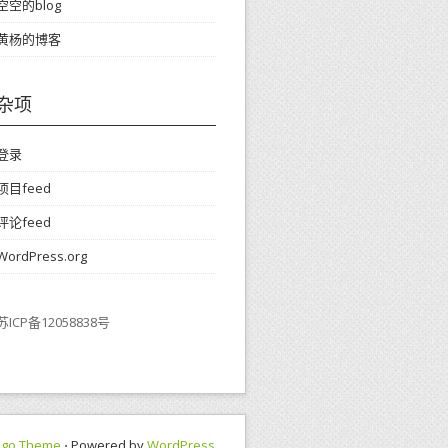
空空的blog
黄杨的博客
杂项
登录
项目feed
评论feed
WordPress.org
苏ICP备12058838号
ngo Theme
⋅ Powered by
WordPress