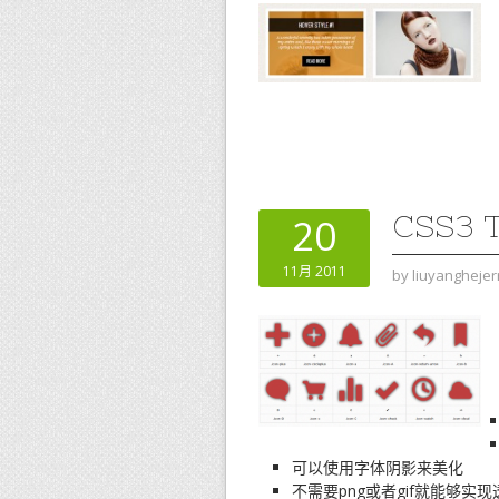
CSS3
20
11月 2011
by
liuyanghejer
可以使用字体阴影来美化
不需要png或者gif就能够实现