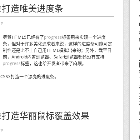
S3打造唯美进度条
ry
尽管HTML5已经有了
progress
标签用来实现一个进度
条，但对于许多美化追求者来说，这样的进度条可能可定
制性还是比不上自己用HTML模拟出来的；另外，截至目
前，Android内置浏览器、Safari浏览器都还没有支持
progress
标签，这也给开发者带来了麻烦。
CSS3打造一个漂亮的进度条。
S3打造华丽鼠标覆盖效果
ry