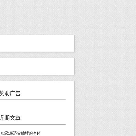
赞助广告
近期文章
102款最适合编程的字体