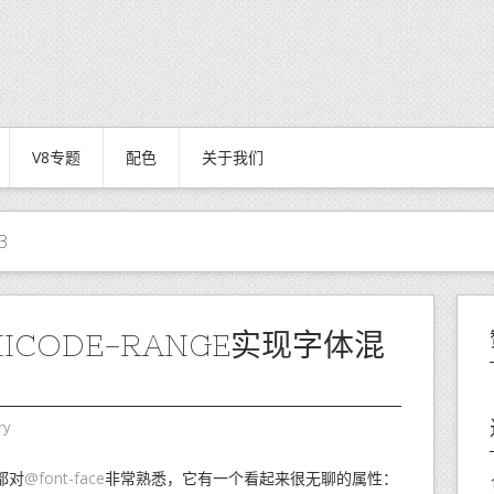
V8专题
配色
关于我们
3
ICODE-RANGE实现字体混
ry
都对
@font-face
非常熟悉，它有一个看起来很无聊的属性：