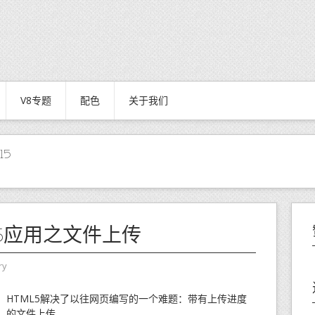
V8专题
配色
关于我们
l5
L5应用之文件上传
ry
HTML5解决了以往网页编写的一个难题：带有上传进度
的文件上传。