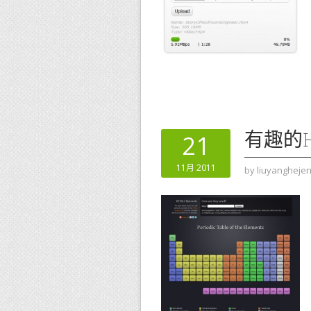
有趣的
21
11月 2011
by
liuyanghejer