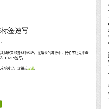
5标签速写
ry
但其脚步声却是越来越近。在漫长的等待中，我们不妨先来看
次HTML5速写。
5支持情况，请猛击
这里
。