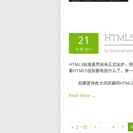
HTML
21
11月 2011
by
liuyanghejer
HTML5标准虽然尚未正式出炉，
看HTML5目前都有些什么了，来一
如要查询各大浏览器的HTML
Read More →
« 上一页
1
…
6
7
8