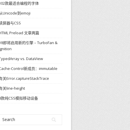
102款最适合编程的字体
从Unicode到emoji
读屏器与CSS
HTML Preload 文章两篇
V8即将启用新的引擎 – TurboFan &
Ignition
TypedArray vs. DataView
Cache-Control新成员：immutable
有关Error.captureStackTrace
有关line-height
8款纯CSS模拟移动设备