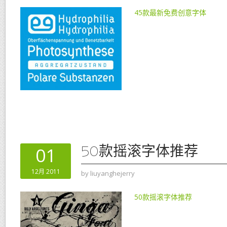
45款最新免费创意字体
50款摇滚字体推荐
01
12月 2011
by
liuyanghejerry
50款摇滚字体推荐