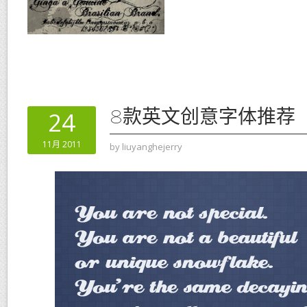
8款英文创意字体推荐
24
11月 2011
by
liuyanghejerry