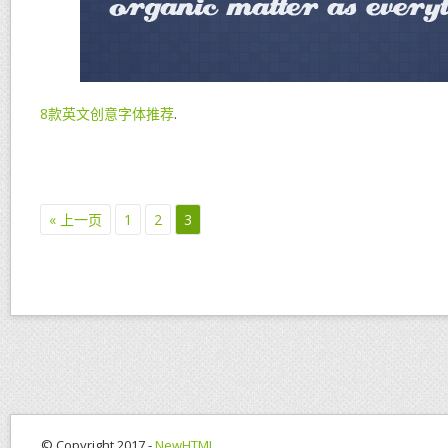
8款英文创意字体推荐
.
« 上一页
1
2
3
© Copyright 2017 -
NewHTML