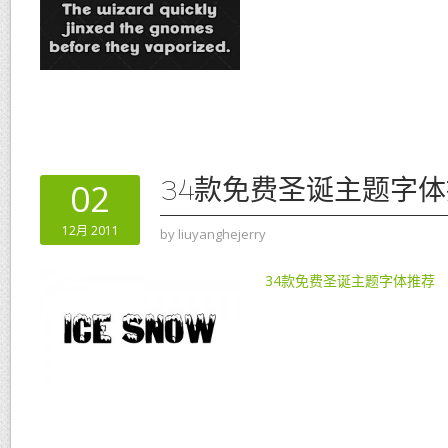
34款免费圣诞主题字
02
12月 2011
by
liuyanghejerry
34款免费圣诞主题字体推荐