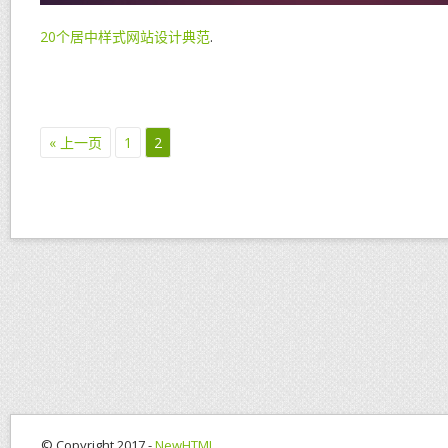
20个居中样式网站设计典范
.
« 上一页
1
2
© Copyright 2017 -
NewHTML