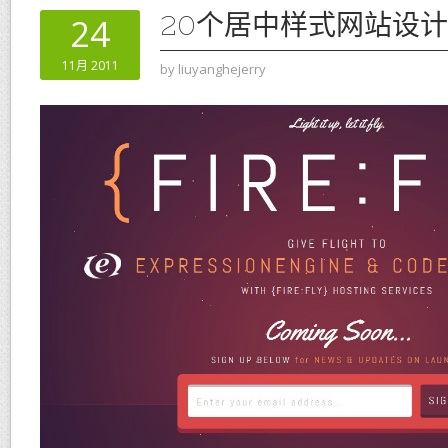
20个居中样式网站设
24
11月 2011
by
liuyanghejerry