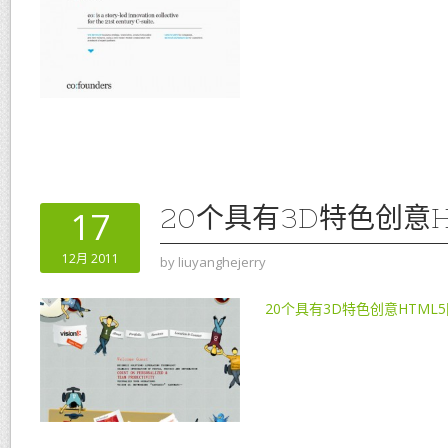
20个具有3D特色创意H
17
12月 2011
by
liuyanghejerry
20个具有3D特色创意HTML