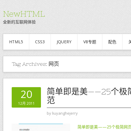
NewHTML
全新的互联网体验
HTML5
CSS3
JQUERY
V8专题
配色
Tag Archives:
网页
简单即是美——25个极
20
范
12月 2011
by
liuyanghejerry
简单即是美——25个极简网