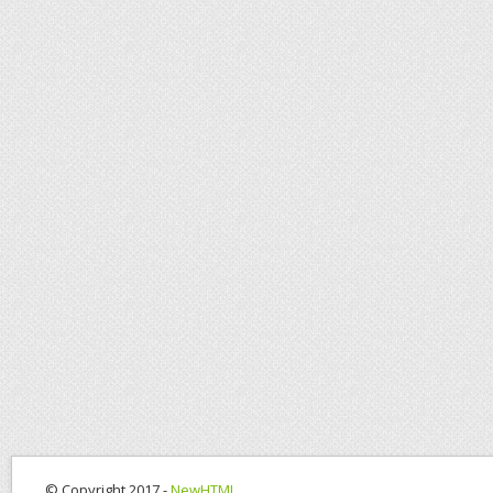
© Copyright 2017 -
NewHTML