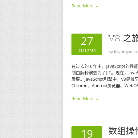
Read More →
V8 之旅
27
11月 2013
by
liuyanghejer
在过去的五年中，JavaScript的
制由解释演变为了JIT。现在，Java
发展。JavaScript引擎中，V8
Chrome、Android浏览器、W
Read More →
数组操作
19