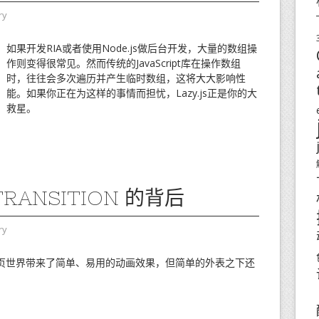
ry
如果开发RIA或者使用Node.js做后台开发，大量的数组操
作则变得很常见。然而传统的JavaScript库在操作数组
时，往往会多次遍历并产生临时数组，这将大大影响性
能。如果你正在为这样的事情而担忧，Lazy.js正是你的大
救星。
TRANSITION 的背后
ry
on）为网页世界带来了简单、易用的动画效果，但简单的外表之下还