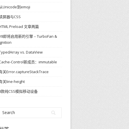
从Unicode到emoji
读屏器与CSS
HTML Preload 文章两篇
V8即将启用新的引擎 – TurboFan &
Ignition
TypedArray vs. DataView
Cache-Control新成员：immutable
有关Error.captureStackTrace
有关line-height
8款纯CSS模拟移动设备