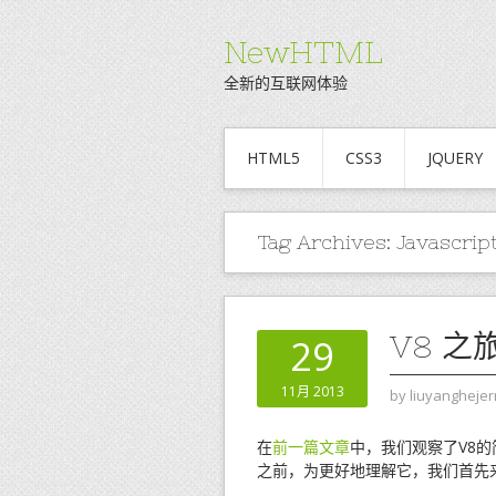
NewHTML
全新的互联网体验
HTML5
CSS3
JQUERY
Tag Archives:
Javascrip
V8 
29
11月 2013
by
liuyanghejer
在
前一篇文章
中，我们观察了V8的简单
之前，为更好地理解它，我们首先