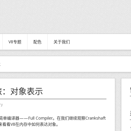
V8专题
配色
关于我们
t
之旅：对象表示
ry
编译器——Full Compiler。在我们继续观察Crankshaft
来看看V8在内存中如何表达对象。