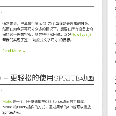
ry
通常来说，屏幕每行显示45-75个单词是最理想的排版。
然而在如今屏幕尺寸众多的情况下，想要在所有设备上均
保持这一理想排版，则显得非常困难。幸好
FlowType.JS
帮我们实现了这一“响应式文字尺寸”的目标。
Read More →
O – 更轻松的使用SPRITE动画
ry
Motio
是一个用于快速播放CSS Sprite动画的工具库。
Motio以jQuery插件的方式，通过简单的API就可以播放
Sprite动画。