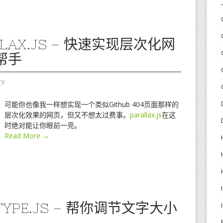
LLAX.JS – 快速实现层次化网
帮手
ry
可能你也像我一样想实现一个类似Github 404页面那样的
层次化效果的网页，但又不想太过费事。
parallax.js
在这
时绝对能让你眼前一亮。
Read More →
TYPE.JS – 帮你调节文字大小