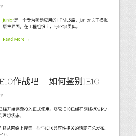
ry
Junior
是一个专为移动应用的HTML5库，Junior长于模拟
原生界面，在工程组织上，与Extjs类似。
Read More →
E10作战吧 – 如何鉴别IE10
ry
E10已经开始逐渐投入正式使用。尽管IE10已经在网络标准化方
达到理想状态。
系列将从网络上搜集一些与IE10兼容性相关的话题汇总发布。
10。