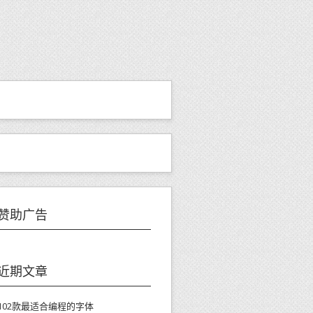
赞助广告
近期文章
102款最适合编程的字体