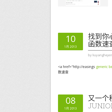
找到你
10
函数速
1月 2013
by
liuyanghejer
<a href="http://easings
generic b
数速查
又一个移
08
JUNIO
1月 2013