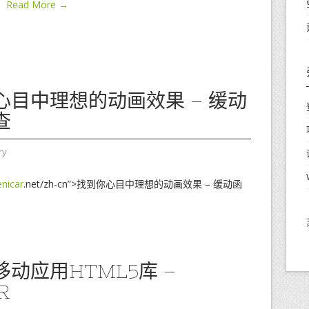
Read More →
心目中理想的动画效果 – 缓动
查
ry
enicar
.net/zh-cn”>找到你心目中理想的动画效果 – 缓动函
动应用HTML5库 –
R