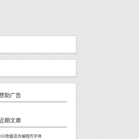
赞助广告
近期文章
102款最适合编程的字体