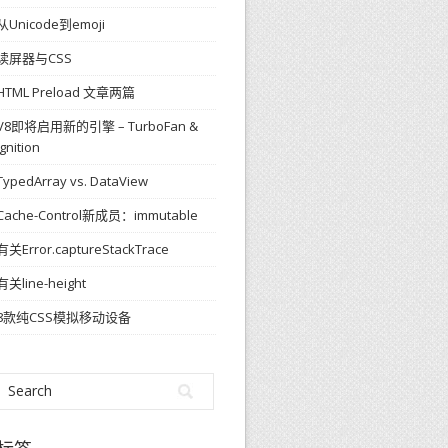
从Unicode到emoji
读屏器与CSS
HTML Preload 文章两篇
V8即将启用新的引擎 – TurboFan &
Ignition
TypedArray vs. DataView
Cache-Control新成员：immutable
有关Error.captureStackTrace
有关line-height
8款纯CSS模拟移动设备