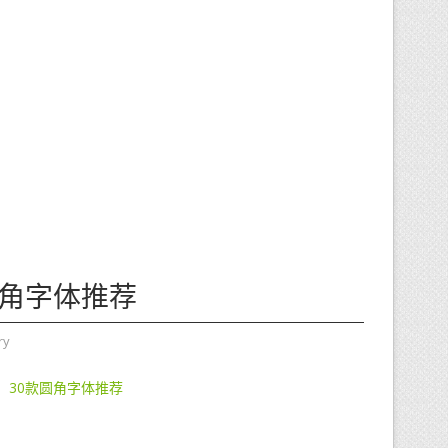
圆角字体推荐
ry
30款圆角字体推荐