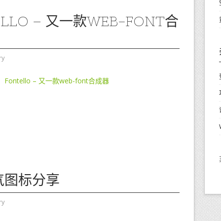
ELLO – 又一款WEB-FONT合
ry
Fontello – 又一款web-font合成器
天气图标分享
ry