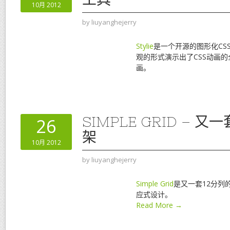
10月 2012
by
liuyanghejerry
Stylie
是一个开源的图形化CS
观的形式演示出了CSS动画
画。
SIMPLE GRID – 
26
架
10月 2012
by
liuyanghejerry
Simple Grid
是又一套12分列
应式设计。
Read More →