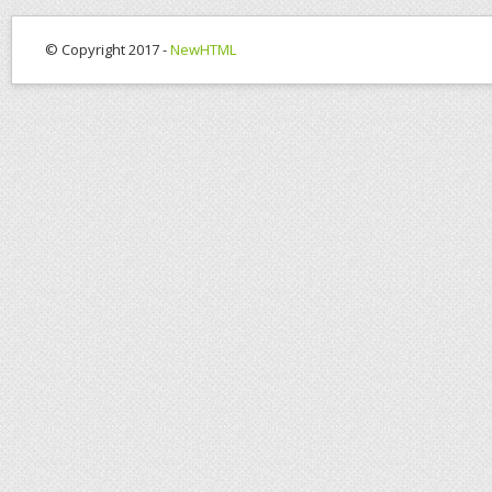
© Copyright 2017 -
NewHTML