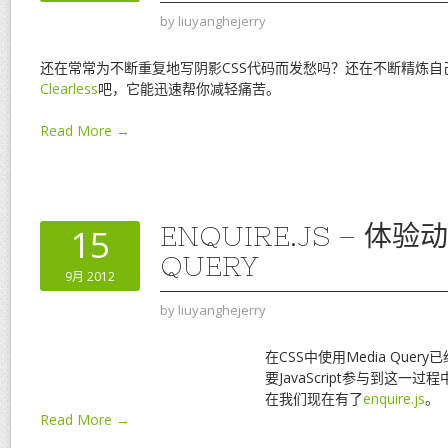
by
liuyanghejerry
还在常常为不断重复地写阴影CSS代码而发愁吗？还在不断精炼自己
Clearless
吧，它能迅速帮你减轻痛苦。
Read More →
ENQUIRE.JS – 体验
15
QUERY
9月 2012
by
liuyanghejerry
在CSS中使用Media Que
要JavaScript参与到这一
在我们现在有了
enquire.js
。
Read More →