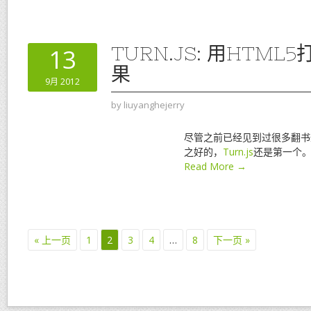
TURN.JS: 用HTM
13
果
9月 2012
by
liuyanghejerry
尽管之前已经见到过很多翻书
之好的，
Turn.js
还是第一个
Read More →
« 上一页
1
2
3
4
…
8
下一页 »