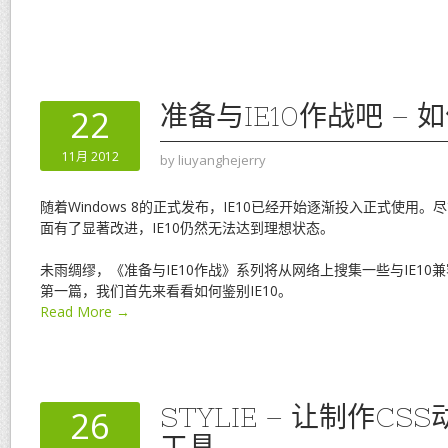
准备与IE10作战吧 – 如
22
11月 2012
by
liuyanghejerry
随着Windows 8的正式发布，IE10已经开始逐渐投入正式使用。
面有了显著改进，IE10仍然无法达到理想状态。
未雨绸缪，《准备与IE10作战》系列将从网络上搜集一些与IE1
第一篇，我们首先来看看如何鉴别IE10。
Read More →
STYLIE – 让制作C
26
工具