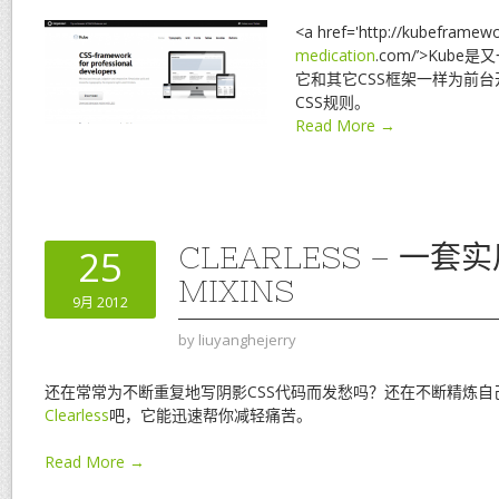
<a href='http://kubeframew
medication
.com/’>Kub
它和其它CSS框架一样为前
CSS规则。
Read More →
CLEARLESS – 一套
25
MIXINS
9月 2012
by
liuyanghejerry
还在常常为不断重复地写阴影CSS代码而发愁吗？还在不断精炼自己
Clearless
吧，它能迅速帮你减轻痛苦。
Read More →