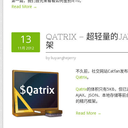
第一篇，我们首先来看看如何鉴别IE10。
Read More →
QATRIX – 超轻量的JA
13
架
11月 2012
by
liuyanghejerry
不久前，社交网站Catfan发
Qatrix
。
Qatrix
的体积只有5KB，但已
AJAX、JSON、本地存储
的精巧框架。
Read More →