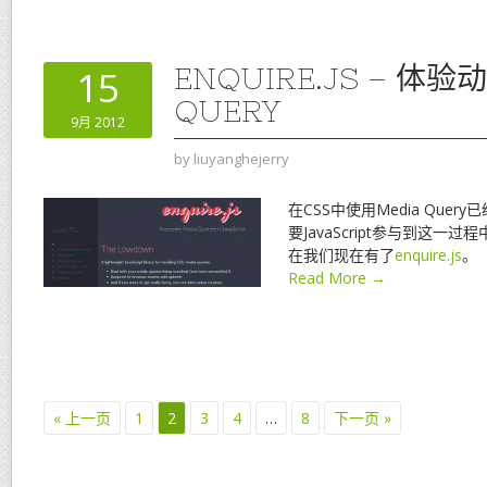
ENQUIRE.JS – 体验
15
QUERY
9月 2012
by
liuyanghejerry
在CSS中使用Media Que
要JavaScript参与到这一
在我们现在有了
enquire.js
。
Read More →
« 上一页
1
2
3
4
…
8
下一页 »