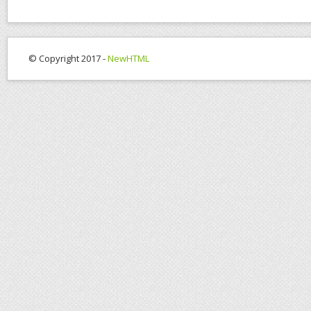
© Copyright 2017 -
NewHTML