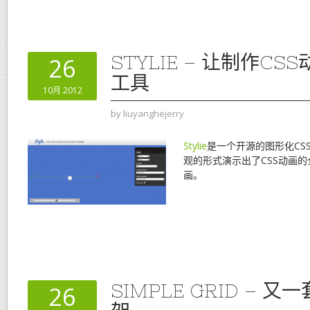
STYLIE – 让制作C
26
工具
10月 2012
by
liuyanghejerry
Stylie
是一个开源的图形化CS
观的形式演示出了CSS动画
画。
SIMPLE GRID – 
26